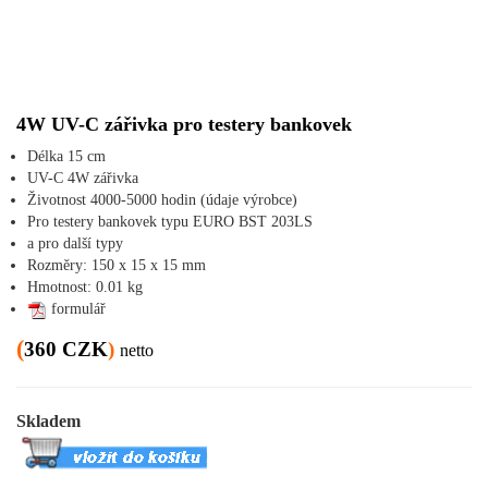
4W UV-C zářivka pro testery bankovek
Délka 15 cm
UV-C 4W zářivka
Životnost 4000-5000 hodin (údaje výrobce)
Pro testery bankovek typu EURO BST 203LS
a pro další typy
Rozměry: 150 x 15 x 15 mm
Hmotnost: 0.01 kg
formulář
(
360 CZK
)
netto
Skladem