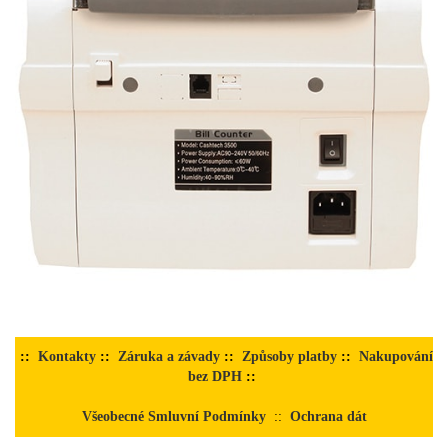
::
Kontakty
::
Záruka a závady
::
Způsoby platby
::
Nakupování
bez DPH
::
Všeobecné Smluvní Podmínky
::
Ochrana dát