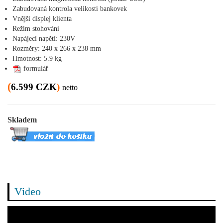
Zabudovaná kontrola velikosti bankovek
Vnější displej klienta
Režim stohování
Napájecí napětí: 230V
Rozměry: 240 x 266 x 238 mm
Hmotnost: 5.9 kg
formulář
(
6.599 CZK
)
netto
Skladem
Video