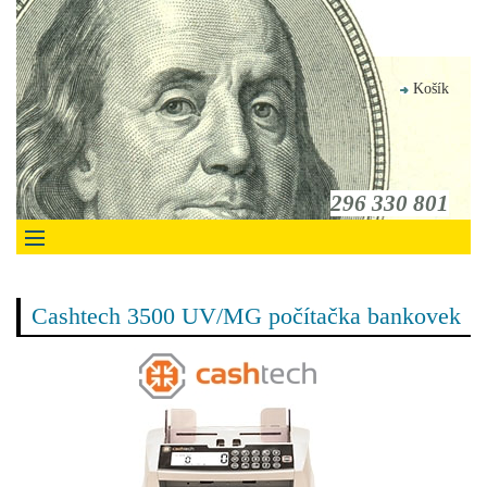
Košík
296 330 801
Cashtech 3500 UV/MG počítačka bankovek