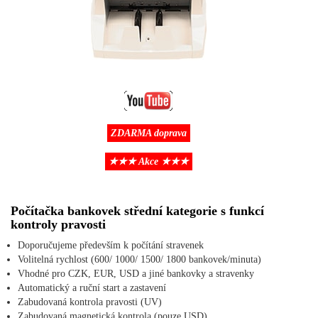
ZDARMA doprava
★★★ Akce ★★★
Počítačka bankovek střední kategorie s funkcí
kontroly pravosti
Doporučujeme především k počítání stravenek
Volitelná rychlost (600/ 1000/ 1500/ 1800 bankovek/minuta)
Vhodné pro CZK, EUR, USD a jiné bankovky a stravenky
Automatický a ruční start a zastavení
Zabudovaná kontrola pravosti (UV)
Zabudovaná magnetická kontrola (pouze USD)